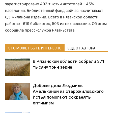
зарегистрировано 493 тысячи читателей – 45%
населения. Библиотечный фонд сейчас насчитывает
6,3 миллиона изданий. Всего в Рязанской области
работает 619 библиотек, 503 из них сельские. Об этом
сообщила пресс-служба Рязаньстата.
ЭТО МОЖЕТ БЫТЬ ИНТЕРЕСНО
ЕЩЕ ОТ АВТОРА
В Рязанской области собрали 371
тысячу тонн зерна
Добрые дела Людмилы
Амелькиной из старожиловского
Истья помогают сохранять
оптимизм