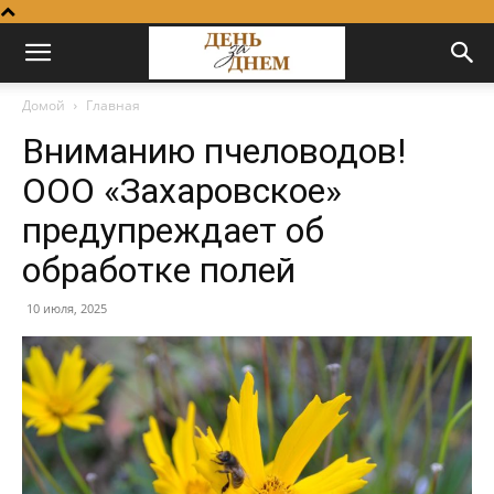
Домой
Главная
Вниманию пчеловодов!
ООО «Захаровское»
предупреждает об
обработке полей
10 июля, 2025