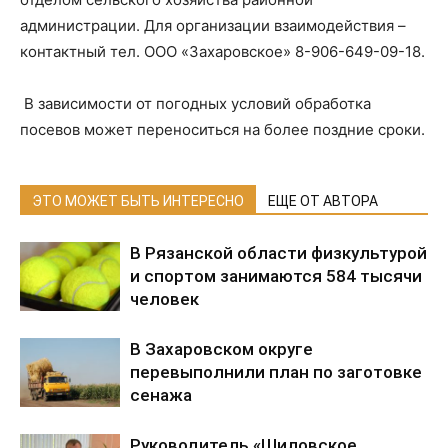
администрации. Для организации взаимодействия –
контактный тел. ООО «Захаровское» 8-906-649-09-18.
В зависимости от погодных условий обработка
посевов может переноситься на более поздние сроки.
ЭТО МОЖЕТ БЫТЬ ИНТЕРЕСНО
ЕЩЕ ОТ АВТОРА
В Рязанской области физкультурой
и спортом занимаются 584 тысячи
человек
В Захаровском округе
перевыполнили план по заготовке
сенажа
Руководитель «Шиловское