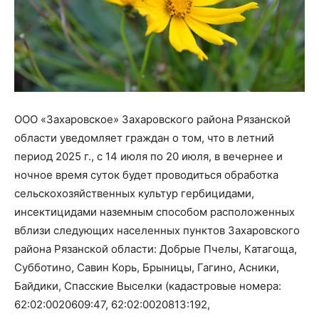
ООО «Захаровское» Захаровского района Рязанской
области уведомляет граждан о том, что в летний
период 2025 г., с 14 июля по 20 июля, в вечернее и
ночное время суток будет проводиться обработка
сельскохозяйственных культур гербицидами,
инсектицидами наземным способом расположенных
вблизи следующих населенных пунктов Захаровского
района Рязанской области: Добрые Пчелы, Катагоща,
Субботино, Савин Корь, Брыницы, Гагино, Асники,
Байдики, Спасские Выселки (кадастровые номера:
62:02:0020609:47, 62:02:0020813:192,