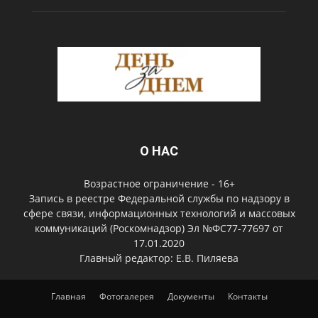
О НАС
Возрастное ограничение - 16+
Запись в реестре Федеральной службы по надзору в
сфере связи, информационных технологий и массовых
коммуникаций (Роскомнадзор) Эл №ФС77-77697 от
17.01.2020
Главный редактор: Е.В. Пиляева
Главная
Фотогалерея
Документы
Контакты