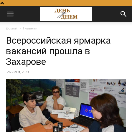
Домой
Главная
Всероссийская ярмарка
вакансий прошла в
Захарове
26 июня, 2023