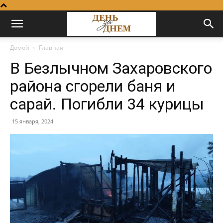
Домой
Главная
В Безлычном Захаровского
района сгорели баня и
сарай. Погибли 34 курицы
15 января, 2024