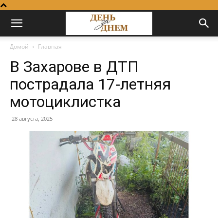
Домой
Главная
В Захарове в ДТП
пострадала 17-летняя
мотоциклистка
28 августа, 2025