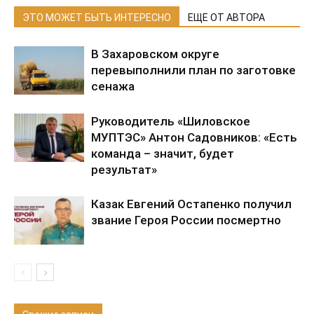
ЭТО МОЖЕТ БЫТЬ ИНТЕРЕСНО
ЕЩЕ ОТ АВТОРА
В Захаровском округе
перевыполнили план по заготовке
сенажа
Руководитель «Шиловское
МУПТЭС» Антон Садовников: «Есть
команда – значит, будет
результат»
Казак Евгений Остапенко получил
звание Героя России посмертно