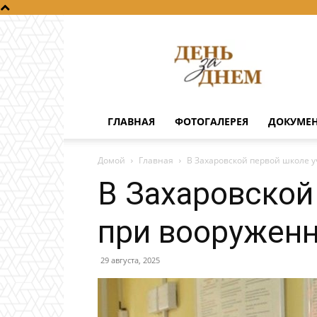
День
за
днем
ГЛАВНАЯ
ФОТОГАЛЕРЕЯ
ДОКУМЕ
Домой
Главная
В Захаровской первой школе 
В Захаровской
при вооружен
29 августа, 2025