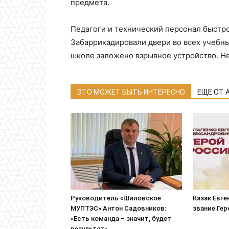
предмета.
Педагоги и технический персонал быстро
Забаррикадировали двери во всех учебны
школе заложено взрывное устройство. Не
ЭТО МОЖЕТ БЫТЬ ИНТЕРЕСНО
ЕЩЕ ОТ 
Руководитель «Шиловское
Казак Евге
МУПТЭС» Антон Садовников:
звание Ге
«Есть команда – значит, будет
результат»