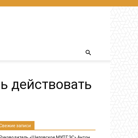
ь действовать
Свежие записи
Руководитель «Шиловское МУПТЭС» Антон