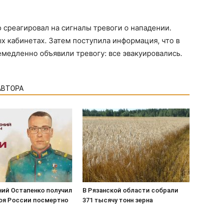
 среагировал на сигналы тревоги о нападении.
х кабинетах. Затем поступила информация, что в
медленно объявили тревогу: все эвакуировались.
АВТОРА
ний Остапенко получил
В Рязанской области собрали
роя России посмертно
371 тысячу тонн зерна