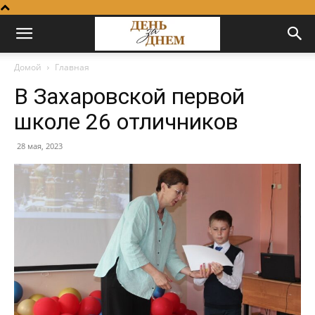
Домой
Главная
В Захаровской первой
школе 26 отличников
28 мая, 2023