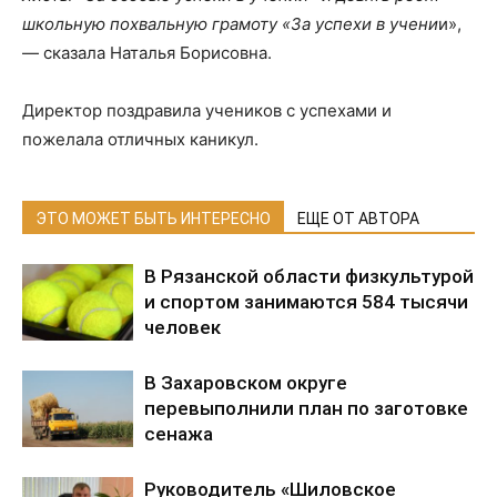
школьную похвальную грамоту «За успехи в учени
и»,
— сказала Наталья Борисовна.
Директор поздравила учеников с успехами и
пожелала отличных каникул.
ЭТО МОЖЕТ БЫТЬ ИНТЕРЕСНО
ЕЩЕ ОТ АВТОРА
В Рязанской области физкультурой
и спортом занимаются 584 тысячи
человек
В Захаровском округе
перевыполнили план по заготовке
сенажа
Руководитель «Шиловское