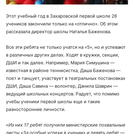
Этот учебный год в Захаровской первой школе 26
учеников закончили только на «отлично». Об этом
рассказала директор школы Наталья Баженова.
Все эти ребята не только учатся на «5», но и успевают
в различных других делах. Ходят в кружки, секции,
ДШИ и так далее. Например, Мария Симушина —
известная в районе теннисистка, Даша Баженова —
поет и танцует, участвует в театральных постановках
ДШИ, Даша Савина — волонтер, Данила Шаврин —
ведущий школьных концертов. Радует, что помимо
учебы ученики первой школы еще и такие
разносторонние личности.
«
Из них 17 ребят получили министерские похвальные
листы «За особые успехи в учении» и девять ребят —