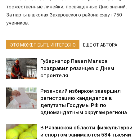
торжественные линейки, посвященные Дню знаний.
За парты в школах Захаровского района сядут 750
учеников.
ЭТО МОЖЕТ БЫТЬ ИНТЕРЕСНО
ЕЩЕ ОТ АВТОРА
Губернатор Павел Малков
поздравил рязанцев с Днем
строителя
Рязанский избирком завершил
регистрацию кандидатов в
депутаты Госдумы РФ по
одномандатным округам региона
В Рязанской области физкультурой
и спортом занимаются 584 тысячи