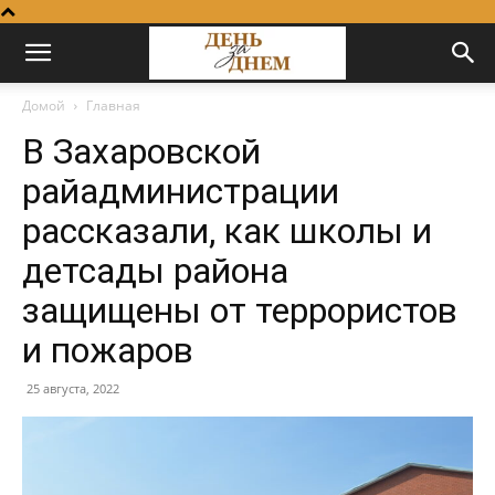
Домой
Главная
В Захаровской
райадминистрации
рассказали, как школы и
детсады района
защищены от террористов
и пожаров
25 августа, 2022