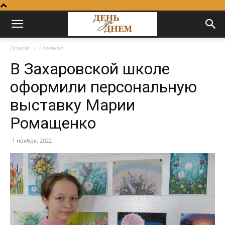
Домой
Главная
В Захаровской школе
оформили персональную
выставку Марии
Ромащенко
1 ноября, 2022