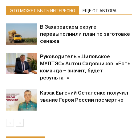
ЭТО МОЖЕТ БЫТЬ ИНТЕРЕСНО
ЕЩЕ ОТ АВТОРА
В Захаровском округе
перевыполнили план по заготовке
сенажа
Руководитель «Шиловское
МУПТЭС» Антон Садовников: «Есть
команда – значит, будет
результат»
Казак Евгений Остапенко получил
звание Героя России посмертно