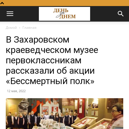
Домой
Главная
В Захаровском
краеведческом музее
первоклассникам
рассказали об акции
«Бессмертный полк»
12 мая, 2022