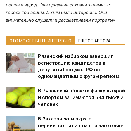
пошла в народ. Она призвана сохранить память о
героях той войны. Детям было интересно. Они
внимательно слушали и рассматривали портреты
».
ЭТО МОЖЕТ БЫТЬ ИНТЕРЕСНО
ЕЩЕ ОТ АВТОРА
Рязанский избирком завершил
регистрацию кандидатов в
депутаты Госдумы РФ по
одномандатным округам региона
В Рязанской области физкультурой
и спортом занимаются 584 тысячи
человек
В Захаровском округе
перевыполнили план по заготовке