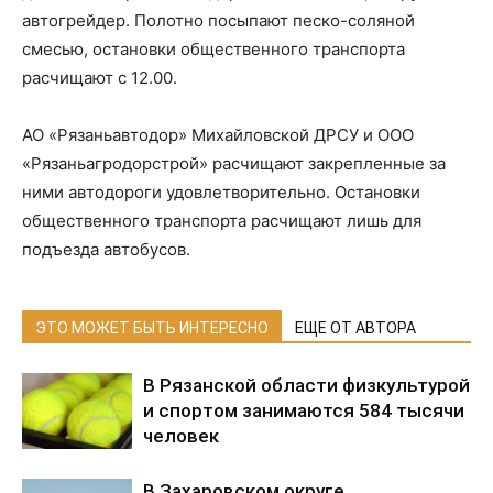
автогрейдер. Полотно посыпают песко-соляной
смесью, остановки общественного транспорта
расчищают с 12.00.
АО «Рязаньавтодор» Михайловской ДРСУ и ООО
«Рязаньагродорстрой» расчищают закрепленные за
ними автодороги удовлетворительно. Остановки
общественного транспорта расчищают лишь для
подъезда автобусов.
ЭТО МОЖЕТ БЫТЬ ИНТЕРЕСНО
ЕЩЕ ОТ АВТОРА
В Рязанской области физкультурой
и спортом занимаются 584 тысячи
человек
В Захаровском округе