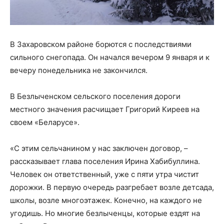
В Захаровском районе борются с последствиями
сильного снегопада. Он начался вечером 9 января и к
вечеру понедельника не закончился.
В Безлыченском сельского поселения дороги
местного значения расчищает Григорий Киреев на
своем «Беларусе».
«С этим сельчанином у нас заключен договор, –
рассказывает глава поселения Ирина Хабибуллина.
Человек он ответственный, уже с пяти утра чистит
дорожки. В первую очередь разгребает возле детсада,
школы, возле многоэтажек. Конечно, на каждого не
угодишь. Но многие безлыченцы, которые ездят на