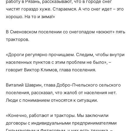
работу в Рязань, рассказывают, что в городе снег
чистят гораздо хуже. Стараемся. А что снег идет – это
хорошо. На то и зима!»
В Сменовском поселении со снегопадом «воюют» пять
тракторов.
«Дороги регулярно прочищаем. Следим, чтобы внутри
населенных пунктов с этим проблем не было», –
говорит Виктор Климов, глава поселения.
Виталий Шаврин, глава Добро-Пчельского сельского
поселения, рассказал, что жалоб от населения нет.
Люди с пониманием относятся к ситуации.
«Конечно, работают и тракторы. Мы заключили
договоры с индивидуальными предпринимателями
Гильмановым и Фетисовым, у них есть техника, –