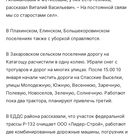
рассказал Виталий Васильевич. – На постоянной связи
мы со старостами сел».
В Плахинском, Елинском, Большекоровинском
поселениях также с уборкой справляются.
В Захаровском сельском поселении дорогу на
Катагощу расчистили в одну колею. Убрали снег с
тротуаров и дорог на многих улицах. После 15.00 10
января начали чистить дороги на Спасские Выселки,
улицы Молодежную, Южную, Весеннюю, Заречную,
Полевую, Новоселов, Зеленую, Солнечную. Работают
пока два трактора, планируют привлечь третий.
В ЕДДС района рассказали, что участок федеральной
трассы Р-132 очищает ООО «Лидер-Строй», работают
две комбинированные дорожные машины, погрузчик и