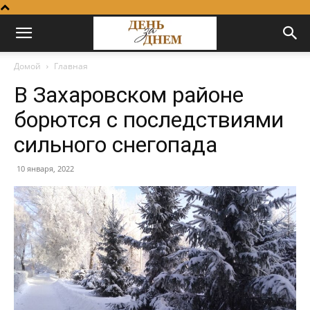
Домой
Главная
В Захаровском районе
борются с последствиями
сильного снегопада
10 января, 2022