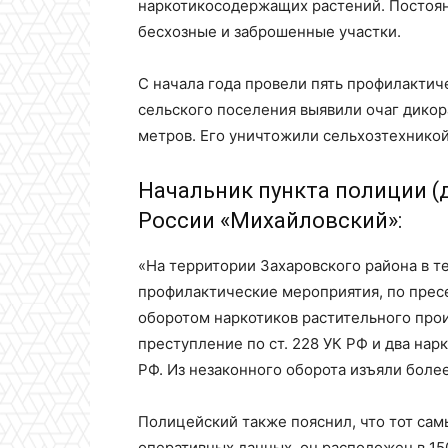
наркотикосодержащих растений. Постоян
бесхозные и заброшенные участки.
С начала года провели пять профилактич
сельского поселения выявили очаг дико
метров. Его уничтожили сельхозтехникой
Начальник пункта полиции (
России «Михайловский»:
«На территории Захаровского района в т
профилактические мероприятия, по прес
оборотом наркотиков растительного про
преступление по ст. 228 УК РФ и два нарк
РФ. Из незаконного оборота изъяли более
Полицейский также пояснил, что тот сам
оперативных данных, он расположен в 15