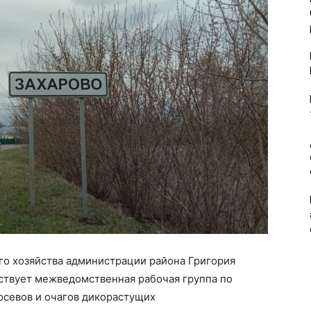
го хозяйства администрации района Григория
йствует межведомственная рабочая группа по
севов и очагов дикорастущих