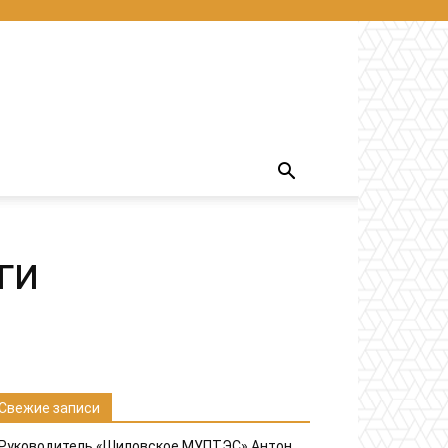
ги
Свежие записи
Руководитель «Шиловское МУПТЭС» Антон