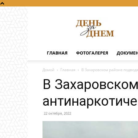
День
за
днем
ГЛАВНАЯ
ФОТОГАЛЕРЕЯ
ДОКУМЕ
Домой
Главная
В Захаровском районе подвод
В Захаровском
антинаркотиче
22 октября, 2022