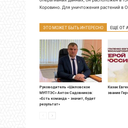
Коровино. Для уничтожения растений в 
ЭТО МОЖЕТ БЫТЬ ИНТЕРЕСНО
ЕЩЕ ОТ 
Руководитель «Шиловское
Казак Евге
МУПТЭС» Антон Садовников:
звание Ге
«Есть команда – значит, будет
результат»