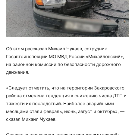
Об этом рассказал Михаил Чукаев, сотрудник
Госавтоинспекции МО МВД России «Михайловский»,
на районной комиссии по безопасности дорожного
движения.
«Следует отметить, что на территории Захаровского
района отмечена тенденция к снижению числа ДТП и
тяжести их последствий. Наиболее аварийными
месяцами стали февраль, июнь, август и октябрь», —
сказал Михаил Чукаев.
Основные нарушения, ставшие причинами аварий: