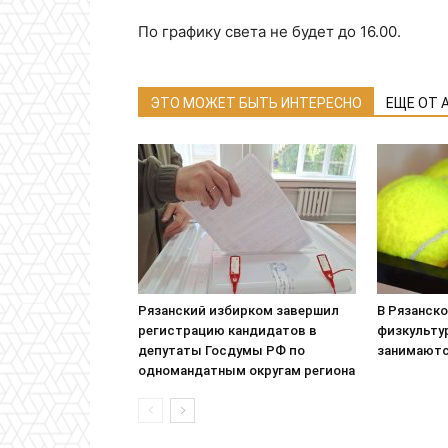
По графику света не будет до 16.00.
ЭТО МОЖЕТ БЫТЬ ИНТЕРЕСНО
ЕЩЕ ОТ 
Рязанский избирком завершил
В Рязанск
регистрацию кандидатов в
физкульту
депутаты Госдумы РФ по
занимаютс
одномандатным округам региона