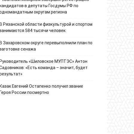
кандидатов в депутаты Госдумы РФ по
одномандатным округам региона
В Рязанской области физкультурой и спортом
занимаются 584 тысячи человек
В Захаровском округе перевыполнили план по
заготовке сенажа
Руководитель «Шиловское МУПТЭС» Антон
Садовников: «Есть команда – значит, будет
результат»
Казак Евгений Остапенко получил звание
Героя России посмертно