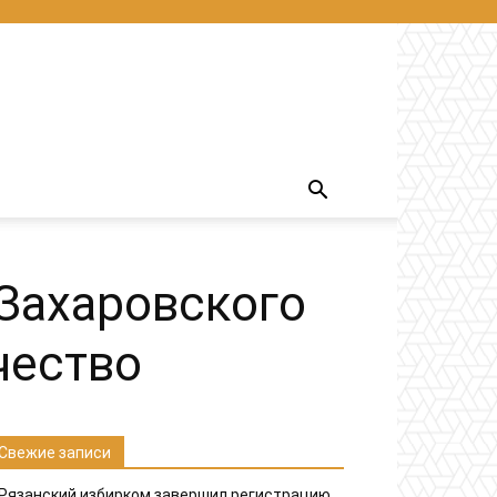
 Захаровского
чество
Свежие записи
Рязанский избирком завершил регистрацию