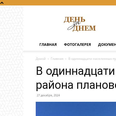
День
за
днем
ГЛАВНАЯ
ФОТОГАЛЕРЕЯ
ДОКУМЕ
Домой
Главная
В одиннадцати населенных пу
В одиннадцати
района планов
27 декабря, 2024