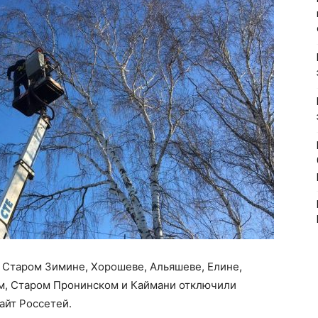
, Старом Зимине, Хорошеве, Альяшеве, Елине,
м, Старом Пронинском и Каймани отключили
айт Россетей.