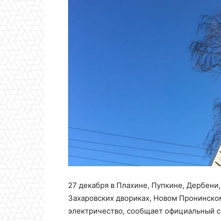
27 декабря в Плахине, Пупкине, Дербени
Захаровских двориках, Новом Пронинско
электричество, сообщает официальный с