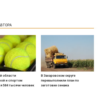
АВТОРА
ой области
В Захаровском округе
рой и спортом
перевыполнили план по
я 584 тысячи человек
заготовке сенажа