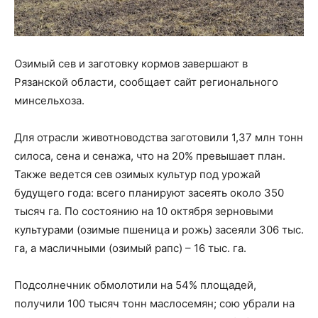
Озимый сев и заготовку кормов завершают в
Рязанской области, сообщает сайт регионального
минсельхоза.
Для отрасли животноводства заготовили 1,37 млн тонн
силоса, сена и сенажа, что на 20% превышает план.
Также ведется сев озимых культур под урожай
будущего года: всего планируют засеять около 350
тысяч га. По состоянию на 10 октября зерновыми
культурами (озимые пшеница и рожь) засеяли 306 тыс.
га, а масличными (озимый рапс) – 16 тыс. га.
Подсолнечник обмолотили на 54% площадей,
получили 100 тысяч тонн маслосемян; сою убрали на