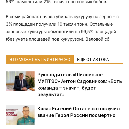
56%, намолотили 215 тысяч тонн соевых бобов.
В семи районах начала убирать кукурузу на зерно – с
3% площадей получили 10 тысяч тонн. Остальные
зерновые культуры обмолотили на 99,5% площадей
(без учета площадей под кукурузой). Валовой сб
ЭТО МОЖЕТ БЫТЬ ИНТЕРЕСНО
ЕЩЕ ОТ АВТОРА
Руководитель «Шиловское
МУПТЭС» Антон Садовников: «Есть
команда – значит, будет
результат»
Казак Евгений Остапенко получил
звание Героя России посмертно