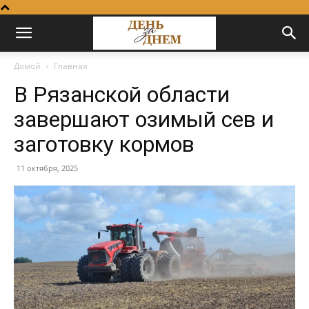
Домой
Главная
В Рязанской области
завершают озимый сев и
заготовку кормов
11 октября, 2025