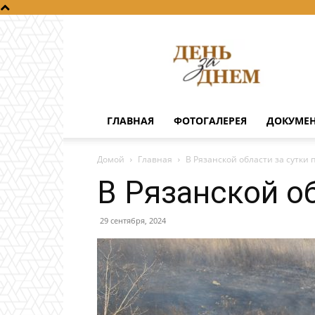
День
за
днем
ГЛАВНАЯ
ФОТОГАЛЕРЕЯ
ДОКУМЕ
Домой
Главная
В Рязанской области за сутки
В Рязанской о
29 сентября, 2024