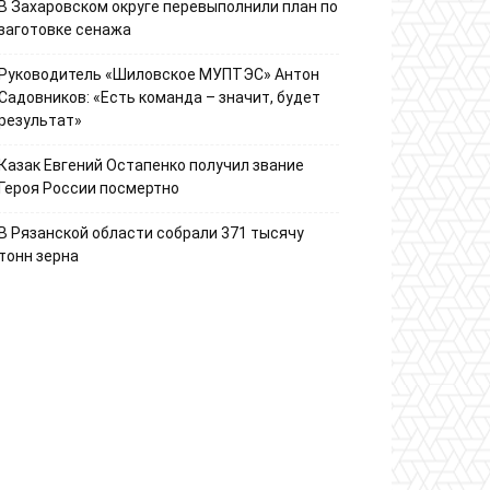
В Захаровском округе перевыполнили план по
заготовке сенажа
Руководитель «Шиловское МУПТЭС» Антон
Садовников: «Есть команда – значит, будет
результат»
Казак Евгений Остапенко получил звание
Героя России посмертно
В Рязанской области собрали 371 тысячу
тонн зерна