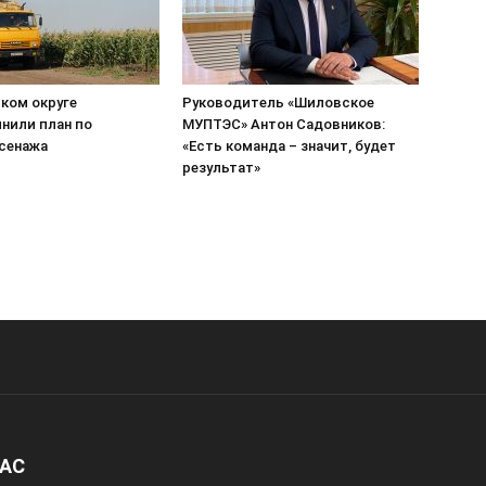
ком округе
Руководитель «Шиловское
нили план по
МУПТЭС» Антон Садовников:
 сенажа
«Есть команда – значит, будет
результат»
НАС