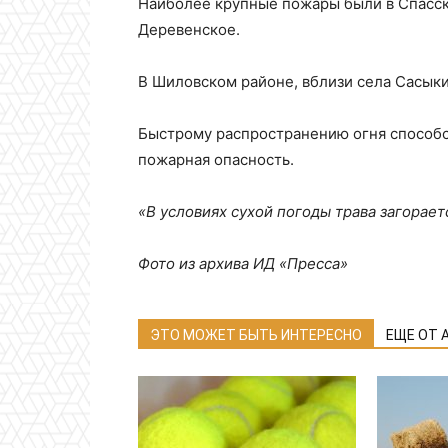
Наиболее крупные пожары были в Спасск
Деревенское.
В Шиловском районе, вблизи села Сасыки
Быстрому распространению огня способс
пожарная опасность.
«В условиях сухой погоды трава загорает
Фото из архива ИД «Пресса»
ЭТО МОЖЕТ БЫТЬ ИНТЕРЕСНО
ЕЩЕ ОТ 