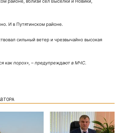
ом районе, вблизи сел Выселки и Новики,
но. И в Путятинском районе.
твовал сильный ветер и чрезвычайно высокая
ся как порох», – предупреждают в МЧС.
АВТОРА