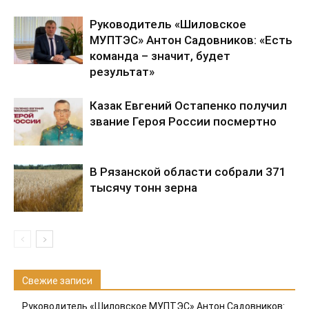
Руководитель «Шиловское
МУПТЭС» Антон Садовников: «Есть
команда – значит, будет
результат»
Казак Евгений Остапенко получил
звание Героя России посмертно
В Рязанской области собрали 371
тысячу тонн зерна
Свежие записи
Руководитель «Шиловское МУПТЭС» Антон Садовников: