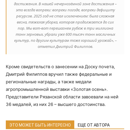
достижения. В нашей нечернозёмной зоне достижения –
это всегда вопреки: вопреки погоде, вопреки дефициту
ресурсов. 2025 год не стал исключением: была сложная
весна, тяжелая уборка, которая продолжается до сих
пор. Мы вот-вот перешагнем рубеж в три миллиона
тонн зерновых, убрали уже 600 тысяч тонн масличных
культур, по другим культурам тоже хороший урожай», –
отметил Дмитрий Филиппов.
Кроме свидетельств о занесении на Доску почета,
Дмитрий Филиппов вручил также федеральные и
региональные награды, а также медали
агропромышленной выставки «Золотая осень».
Представители Рязанской области завоевали на ней
36 медалей, из них 26 – высшего достоинства.
ЭТО МОЖЕТ БЫТЬ ИНТЕРЕСНО
ЕЩЕ ОТ АВТОРА