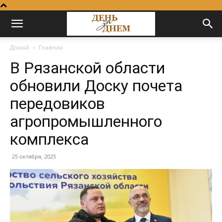
Домой
Главная
В Рязанской области
обновили Доску почета
передовиков
агропромышленного
комплекса
25 октября, 2025