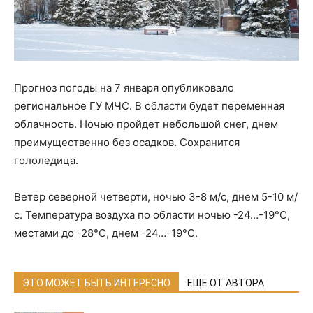
Прогноз погоды на 7 января опубликовало
региональное ГУ МЧС. В области будет переменная
облачность. Ночью пройдет небольшой снег, днем
преимущественно без осадков. Сохранится
гололедица.
Ветер северной четверти, ночью 3-8 м/с, днем 5-10 м/
с. Температура воздуха по области ночью -24…-19°С,
местами до -28°С, днем -24…-19°С.
ЭТО МОЖЕТ БЫТЬ ИНТЕРЕСНО
ЕЩЕ ОТ АВТОРА