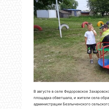
В августе в селе Федоровское Захаровск
площадка обветшала, и жители села обра
администрации Безлыченского сельского 