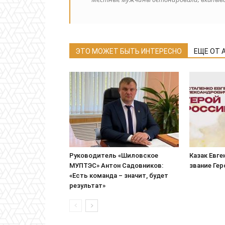
ЭТО МОЖЕТ БЫТЬ ИНТЕРЕСНО
ЕЩЕ ОТ 
Руководитель «Шиловское
Казак Евге
МУПТЭС» Антон Садовников:
звание Ге
«Есть команда – значит, будет
результат»