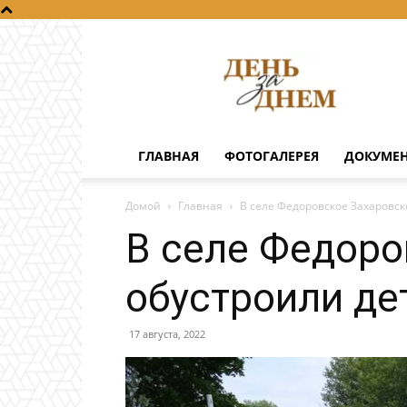
День
за
днем
ГЛАВНАЯ
ФОТОГАЛЕРЕЯ
ДОКУМЕ
Домой
Главная
В селе Федоровское Захаровск
В селе Федоро
обустроили де
17 августа, 2022