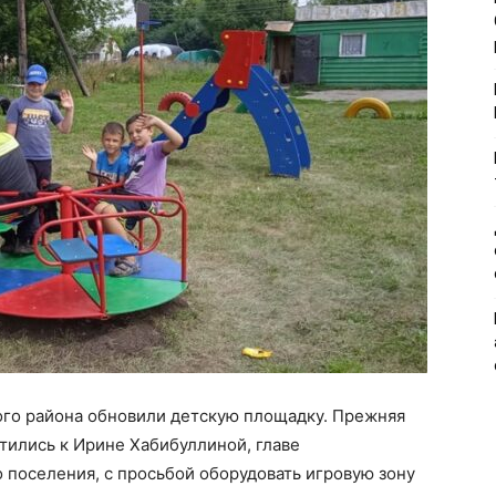
ого района обновили детскую площадку. Прежняя
тились к Ирине Хабибуллиной, главе
поселения, с просьбой оборудовать игровую зону