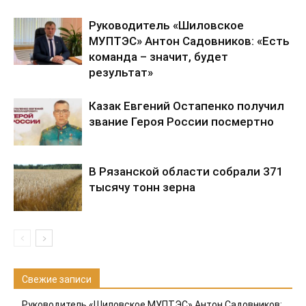
Руководитель «Шиловское
МУПТЭС» Антон Садовников: «Есть
команда – значит, будет
результат»
Казак Евгений Остапенко получил
звание Героя России посмертно
В Рязанской области собрали 371
тысячу тонн зерна
Свежие записи
Руководитель «Шиловское МУПТЭС» Антон Садовников: