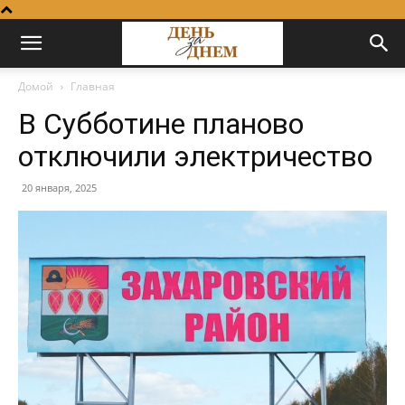
Домой
Главная
В Субботине планово
отключили электричество
20 января, 2025