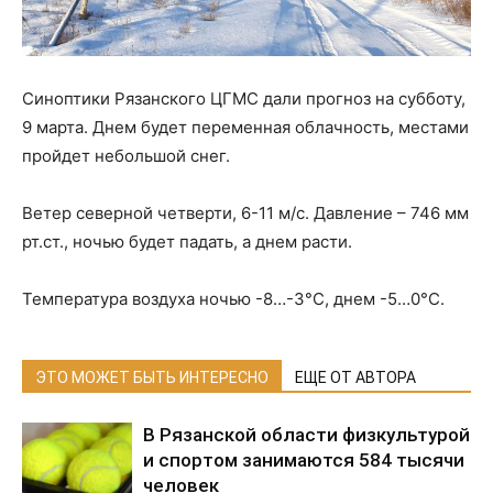
Синоптики Рязанского ЦГМС дали прогноз на субботу,
9 марта. Днем будет переменная облачность, местами
пройдет небольшой снег.
Ветер северной четверти, 6-11 м/с. Давление – 746 мм
рт.ст., ночью будет падать, а днем расти.
Температура воздуха ночью -8…-3°С, днем -5…0°С.
ЭТО МОЖЕТ БЫТЬ ИНТЕРЕСНО
ЕЩЕ ОТ АВТОРА
В Рязанской области физкультурой
и спортом занимаются 584 тысячи
человек