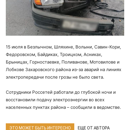
15 июля в Безлычном, Шляхине, Волыни, Савин-Кори,
Федоровском, Байдиках, Троицком, Асниках,
Брыницах, Горностаевке, Поливанове, Мотовилове и
Лобкове Захаровского района из-за аварий на линиях
электропередачи после грозы не было света.
Сотрудники Россетей работали до глубокой ночи и
восстановили подачу электроэнергии во всех
населенных пунктах района – сообщили в ведомстве.
ЭТО МОЖЕТ БЫТЬ ИНТЕРЕСНО
ЕЩЕ ОТ АВТОРА