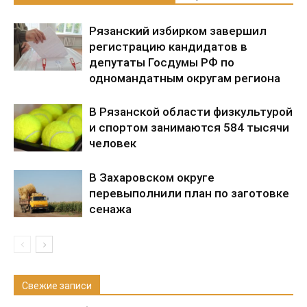
Рязанский избирком завершил
регистрацию кандидатов в
депутаты Госдумы РФ по
одномандатным округам региона
В Рязанской области физкультурой
и спортом занимаются 584 тысячи
человек
В Захаровском округе
перевыполнили план по заготовке
сенажа
Свежие записи