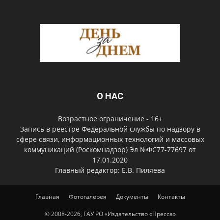
О НАС
Возрастное ограничение - 16+
Запись в реестре Федеральной службы по надзору в
сфере связи, информационных технологий и массовых
коммуникаций (Роскомнадзор) Эл №ФС77-77697 от
17.01.2020
Главный редактор: Е.В. Пиляева
Главная
Фотогалерея
Документы
Контакты
© 2008-2026, ГАУ РО «Издательство «Пресса»