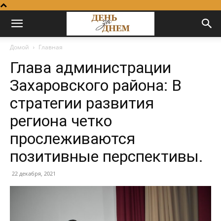
Домой
Главная
Глава администрации
Захаровского района: В
стратегии развития
региона четко
прослеживаются
позитивные перспективы.
22 декабря, 2021