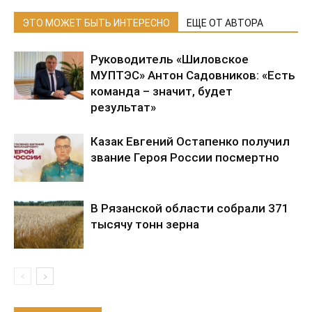
ЭТО МОЖЕТ БЫТЬ ИНТЕРЕСНО
ЕЩЕ ОТ АВТОРА
Руководитель «Шиловское
МУПТЭС» Антон Садовников: «Есть
команда – значит, будет
результат»
Казак Евгений Остапенко получил
звание Героя России посмертно
В Рязанской области собрали 371
тысячу тонн зерна