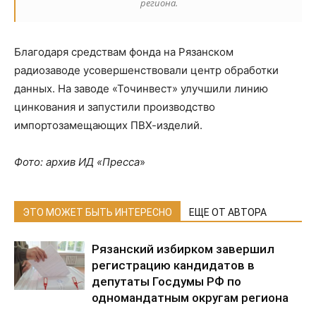
региона.
Благодаря средствам фонда на Рязанском
радиозаводе усовершенствовали центр обработки
данных. На заводе «Точинвест» улучшили линию
цинкования и запустили производство
импортозамещающих ПВХ-изделий.
Фото: архив ИД «Пресса
»
ЭТО МОЖЕТ БЫТЬ ИНТЕРЕСНО
ЕЩЕ ОТ АВТОРА
Рязанский избирком завершил
регистрацию кандидатов в
депутаты Госдумы РФ по
одномандатным округам региона