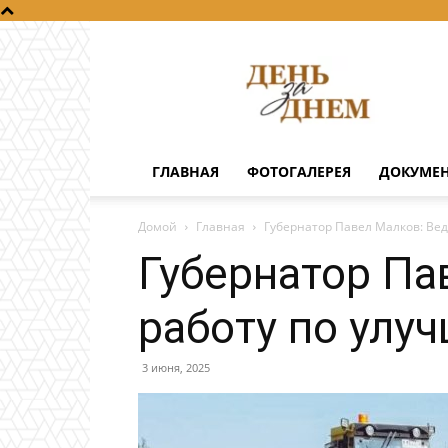
День
за
днем
ГЛАВНАЯ
ФОТОГАЛЕРЕЯ
ДОКУМЕ
Домой
Главная
Губернатор Павел Малков: Ве
Губернатор Па
работу по улу
3 июня, 2025