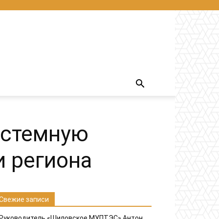
истемную
и региона
Свежие записи
Руководитель «Шиловское МУПТЭС» Антон