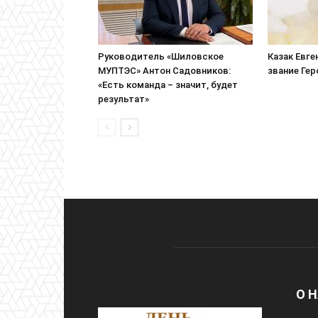
Руководитель «Шиловское
Казак Евге
МУПТЭС» Антон Садовников:
звание Ге
«Есть команда – значит, будет
результат»
О 