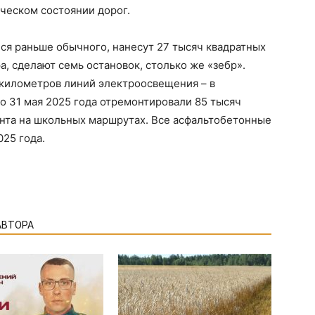
ческом состоянии дорог.
ся раньше обычного, нанесут 27 тысяч квадратных
а, сделают семь остановок, столько же «зебр».
 километров линий электроосвещения – в
по 31 мая 2025 года отремонтировали 85 тысяч
нта на школьных маршрутах. Все асфальтобетонные
025 года.
АВТОРА