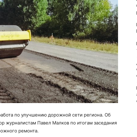
работа по улучшению дорожной сети региона. Об
атор журналистам Павел Малков по итогам заседания
рожного ремонта.