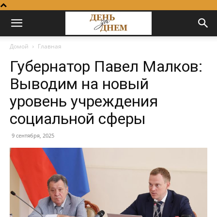
Домой
Главная
Губернатор Павел Малков:
Выводим на новый
уровень учреждения
социальной сферы
9 сентября, 2025