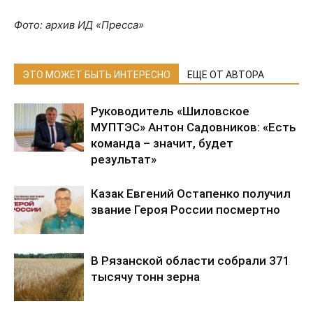
Фото: архив ИД «Пресса»
ЭТО МОЖЕТ БЫТЬ ИНТЕРЕСНО
ЕЩЕ ОТ АВТОРА
Руководитель «Шиловское
МУПТЭС» Антон Садовников: «Есть
команда – значит, будет
результат»
Казак Евгений Остапенко получил
звание Героя России посмертно
В Рязанской области собрали 371
тысячу тонн зерна