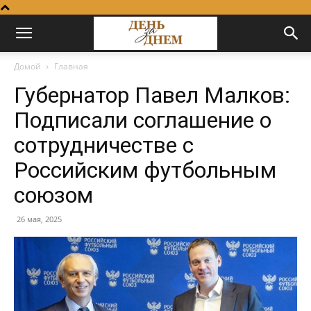
Домой
Главная
Губернатор Павел Малков:
Подписали соглашение о
сотрудничестве с
Российским футбольным
союзом
26 мая, 2025