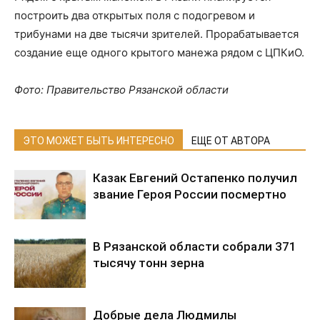
построить два открытых поля с подогревом и
трибунами на две тысячи зрителей. Прорабатывается
создание еще одного крытого манежа рядом с ЦПКиО.
Фото: Правительство Рязанской области
ЭТО МОЖЕТ БЫТЬ ИНТЕРЕСНО
ЕЩЕ ОТ АВТОРА
Казак Евгений Остапенко получил
звание Героя России посмертно
В Рязанской области собрали 371
тысячу тонн зерна
Добрые дела Людмилы