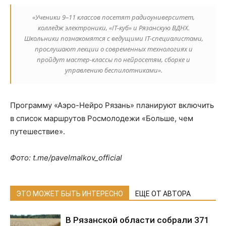
«Ученики 9–11 классов посетят радиоуниверситет,
колледж электроники, «IT-куб» и Рязанскую ВДНХ.
Школьники познакомятся с ведущими IT-специалистами,
прослушают лекции о современных технологиях и
пройдут мастер-классы по нейросетям, сборке и
управлению беспилотниками».
Программу «Аэро-Нейро Рязань» планируют включить
в список маршрутов Росмолодежи «Больше, чем
путешествие».
Фото: t.me/pavelmalkov_official
ЭТО МОЖЕТ БЫТЬ ИНТЕРЕСНО
ЕЩЕ ОТ АВТОРА
В Рязанской области собрали 371