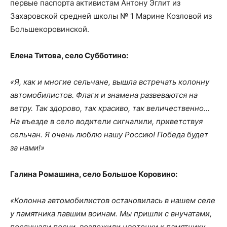
первые паспорта активистам Антону Эглит из
Захаровской средней школы № 1 Марине Козловой из
Большекоровинской.
Елена Титова, село Субботино:
«Я, как и многие сельчане, вышла встречать колонну
автомобилистов. Флаги и знамена развеваются на
ветру. Так здорово, так красиво, так величественно…
На въезде в село водители сигналили, приветствуя
сельчан. Я очень люблю нашу Россию! Победа будет
за нами!»
Галина Ромашина, село Большое Коровино:
«Колонна автомобилистов остановилась в нашем селе
у памятника павшим воинам. Мы пришли с внучатами,
послушали песни, возложили цветочки к памятнику.