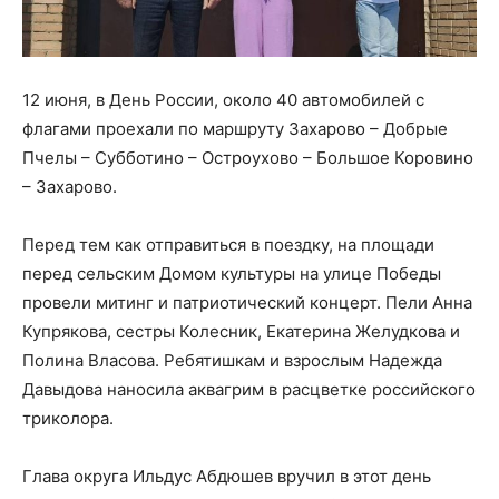
12 июня, в День России, около 40 автомобилей с
флагами проехали по маршруту Захарово – Добрые
Пчелы – Субботино – Остроухово – Большое Коровино
– Захарово.
Перед тем как отправиться в поездку, на площади
перед сельским Домом культуры на улице Победы
провели митинг и патриотический концерт. Пели Анна
Купрякова, сестры Колесник, Екатерина Желудкова и
Полина Власова. Ребятишкам и взрослым Надежда
Давыдова наносила аквагрим в расцветке российского
триколора.
Глава округа Ильдус Абдюшев вручил в этот день