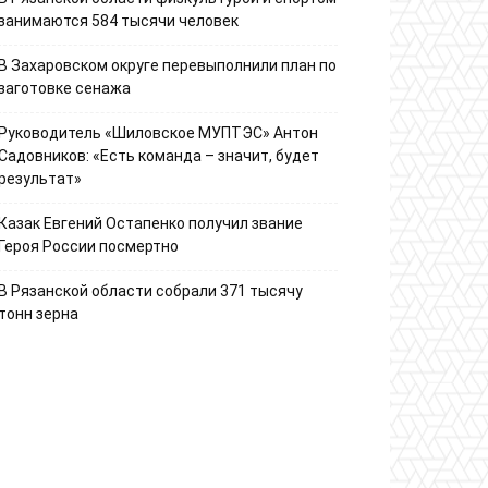
занимаются 584 тысячи человек
В Захаровском округе перевыполнили план по
заготовке сенажа
Руководитель «Шиловское МУПТЭС» Антон
Садовников: «Есть команда – значит, будет
результат»
Казак Евгений Остапенко получил звание
Героя России посмертно
В Рязанской области собрали 371 тысячу
тонн зерна