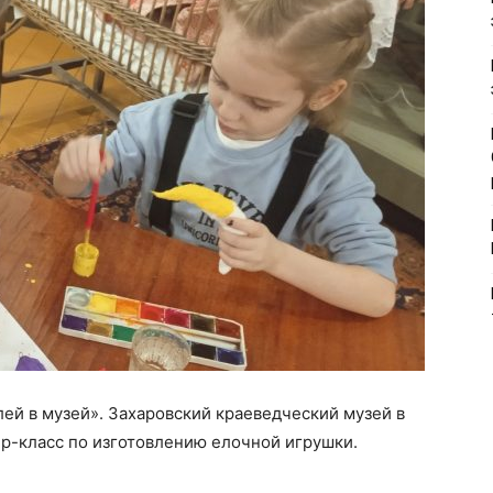
лей в музей». Захаровский краеведческий музей в
ер-класс по изготовлению елочной игрушки.