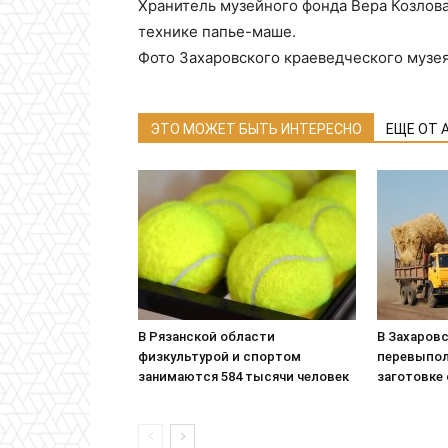
Хранитель музейного фонда Вера Козлов
технике папье-маше.
Фото Захаровского краеведческого музе
ЭТО МОЖЕТ БЫТЬ ИНТЕРЕСНО
ЕЩЕ ОТ 
В Рязанской области
В Захаровс
физкультурой и спортом
перевыпол
занимаются 584 тысячи человек
заготовке