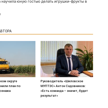
а научила юную гостью делать игрушки-фрукты в
я
АВТОРА
ком округе
Руководитель «Шиловское
нили план по
МУПТЭС» Антон Садовников:
 сенажа
«Есть команда – значит, будет
результат»