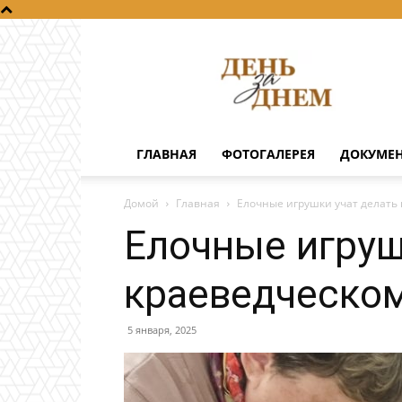
День
за
днем
ГЛАВНАЯ
ФОТОГАЛЕРЕЯ
ДОКУМЕ
Домой
Главная
Елочные игрушки учат делать 
Елочные игруш
краеведческо
5 января, 2025