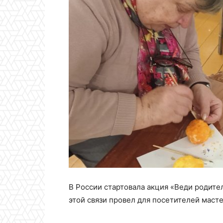
В России стартовала акция «Веди родите
этой связи провел для посетителей маст