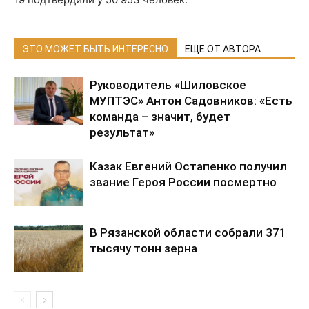
ЭТО МОЖЕТ БЫТЬ ИНТЕРЕСНО
ЕЩЕ ОТ АВТОРА
Руководитель «Шиловское
МУПТЭС» Антон Садовников: «Есть
команда – значит, будет
результат»
Казак Евгений Остапенко получил
звание Героя России посмертно
В Рязанской области собрали 371
тысячу тонн зерна