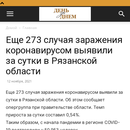
Домой
Главная
Еще 273 случая заражения
коронавирусом выявили
за сутки в Рязанской
области
12 ноября, 2021
Еще 273 случая заражения коронавирусом выявили за
сутки в Рязанской области. Об этом сообщает
опергруппа при правительстве области. Темп
прироста за сутки составил 0,54%.
Таким образом, с начала пандемии в регионе COVID-
19 подтвердили у 50 953 человек.