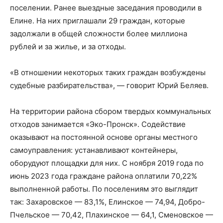
поселении. Ранее выездные заседания проводили в
Елине. На них приглашали 29 граждан, которые
задолжали в общей сложности более миллиона
рублей и за жилье, и за отходы.
«В отношении некоторых таких граждан возбуждены
судебные разбирательства», — говорит Юрий Беляев.
На территории района сбором твердых коммунальных
отходов занимается «Эко-Пронск». Содействие
оказывают на постоянной основе органы местного
самоуправления: устанавливают контейнеры,
оборудуют площадки для них. С ноября 2019 года по
июнь 2023 года граждане района оплатили 70,22%
выполненной работы. По поселениям это выглядит
так: Захаровское — 83,1%, Елинское — 74,94, Добро-
Пчельское — 70,42, Плахинское — 64,1, Сменовское —