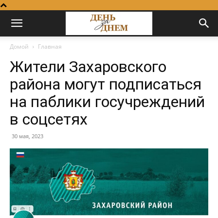
Домой
Главная
Жители Захаровского
района могут подписаться
на паблики госучреждений
в соцсетях
30 мая, 2023