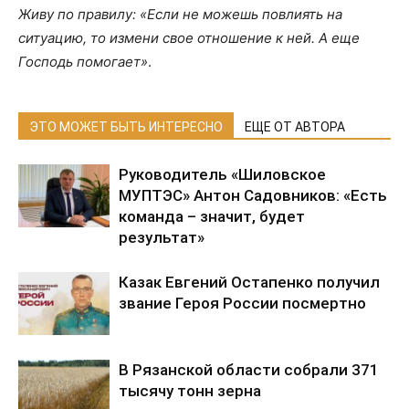
Живу по правилу: «Если не можешь повлиять на
ситуацию, то измени свое отношение к ней. А еще
Господь помогает»
.
ЭТО МОЖЕТ БЫТЬ ИНТЕРЕСНО
ЕЩЕ ОТ АВТОРА
Руководитель «Шиловское
МУПТЭС» Антон Садовников: «Есть
команда – значит, будет
результат»
Казак Евгений Остапенко получил
звание Героя России посмертно
В Рязанской области собрали 371
тысячу тонн зерна