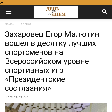
Домой
Главная
Захаровец Егор Малютин
вошел в десятку лучших
спортсменов на
Всероссийском уровне
спортивных игр
«Президентские
состязания»
17 сентября, 2025