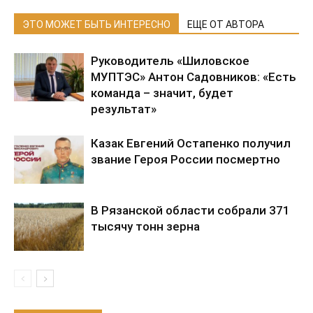
ЭТО МОЖЕТ БЫТЬ ИНТЕРЕСНО
ЕЩЕ ОТ АВТОРА
Руководитель «Шиловское
МУПТЭС» Антон Садовников: «Есть
команда – значит, будет
результат»
Казак Евгений Остапенко получил
звание Героя России посмертно
В Рязанской области собрали 371
тысячу тонн зерна