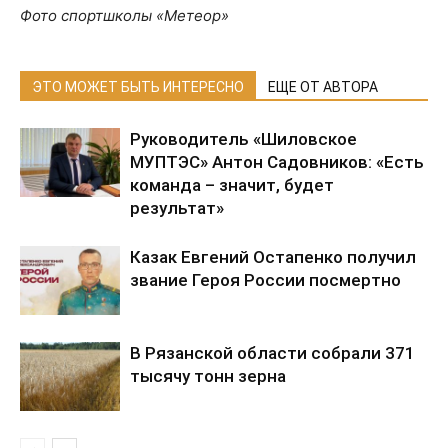
Фото спортшколы «Метеор»
ЭТО МОЖЕТ БЫТЬ ИНТЕРЕСНО
ЕЩЕ ОТ АВТОРА
Руководитель «Шиловское
МУПТЭС» Антон Садовников: «Есть
команда – значит, будет
результат»
Казак Евгений Остапенко получил
звание Героя России посмертно
В Рязанской области собрали 371
тысячу тонн зерна