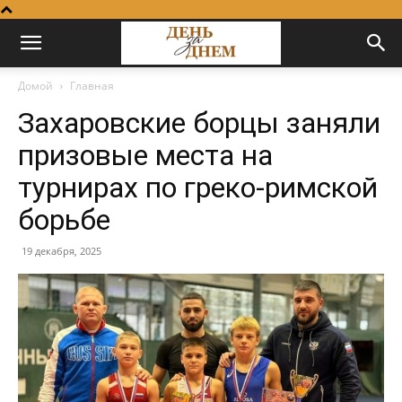
Домой
Главная
Захаровские борцы заняли
призовые места на
турнирах по греко-римской
борьбе
19 декабря, 2025