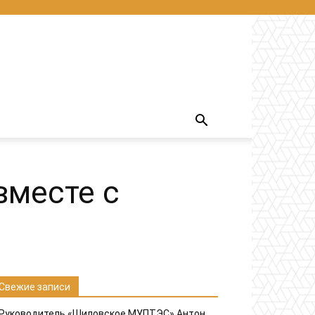
вместе с
Свежие записи
Руководитель «Шиловское МУПТЭС» Антон