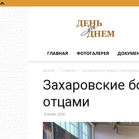
День
за
днем
ГЛАВНАЯ
ФОТОГАЛЕРЕЯ
ДОКУМЕ
Домой
Главная
Захаровские борцы тренирова
Захаровские б
отцами
8 июля, 2026