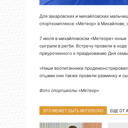
Для захаровских и михайловских мальчи
спорткомплексе «Метеор» в Михайлове, 
7 июля в михайловском «Метеоре» юные 
сыграли в регби. Встречу провели в ходе
приуроченного к празднованию Дня семьи
«Наши воспитанники продемонстрировал
отцами они также провели разминку и сыг
Фото спортшколы «Метеор»
ЭТО МОЖЕТ БЫТЬ ИНТЕРЕСНО
ЕЩЕ ОТ 