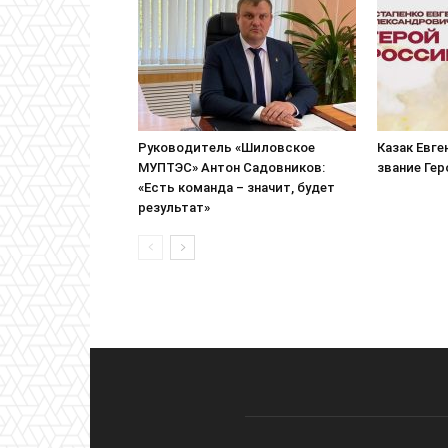
Руководитель «Шиловское
Казак Евге
МУПТЭС» Антон Садовников:
звание Ге
«Есть команда – значит, будет
результат»