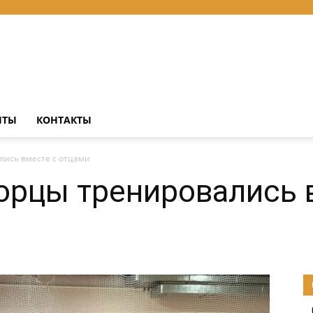
НТЫ
КОНТАКТЫ
лись вместе с отцами
орцы тренировались 