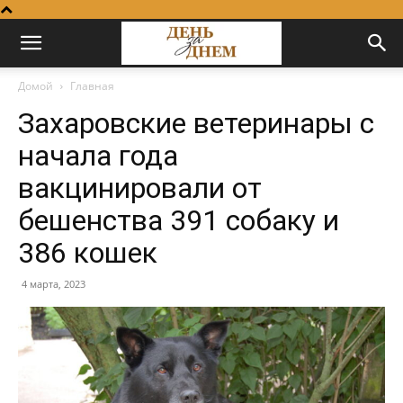
Домой
Главная
Захаровские ветеринары с
начала года
вакцинировали от
бешенства 391 собаку и
386 кошек
4 марта, 2023