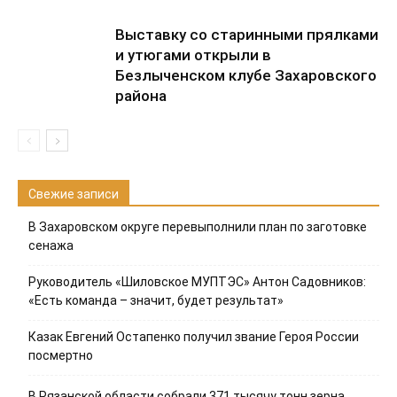
Выставку со старинными прялками
и утюгами открыли в
Безлыченском клубе Захаровского
района
Свежие записи
В Захаровском округе перевыполнили план по заготовке
сенажа
Руководитель «Шиловское МУПТЭС» Антон Садовников:
«Есть команда – значит, будет результат»
Казак Евгений Остапенко получил звание Героя России
посмертно
В Рязанской области собрали 371 тысячу тонн зерна