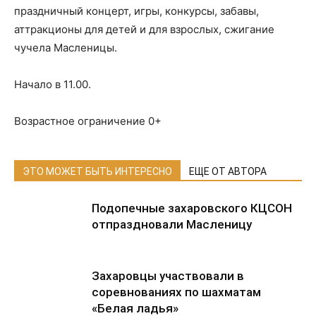
праздничный концерт, игры, конкурсы, забавы,
аттракционы для детей и для взрослых, сжигание
чучела Масленицы.
Начало в 11.00.
Возрастное ограничение 0+
ЭТО МОЖЕТ БЫТЬ ИНТЕРЕСНО
ЕЩЕ ОТ АВТОРА
Подопечные захаровского КЦСОН
отпраздновали Масленицу
Захаровцы участвовали в
соревнованиях по шахматам
«Белая ладья»