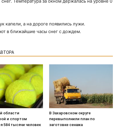
 снег. Температура за окном держалась на уровне 0
ук капели, а на дороге появились лужи.
ют в ближайшие часы снег с дождем.
АВТОРА
ой области
В Захаровском округе
рой и спортом
перевыполнили план по
я 584 тысячи человек
заготовке сенажа