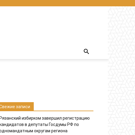
Свежие записи
Рязанский избирком завершил регистрацию
кандидатов в депутаты Госдумы РФ по
одномандатным округам региона