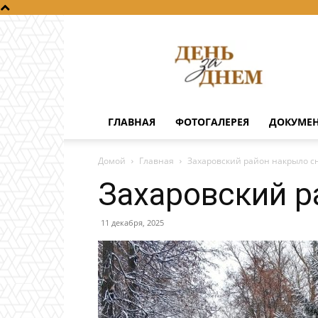
День
за
днем
ГЛАВНАЯ
ФОТОГАЛЕРЕЯ
ДОКУМЕ
Домой
Главная
Захаровский район накрыло с
Захаровский р
11 декабря, 2025