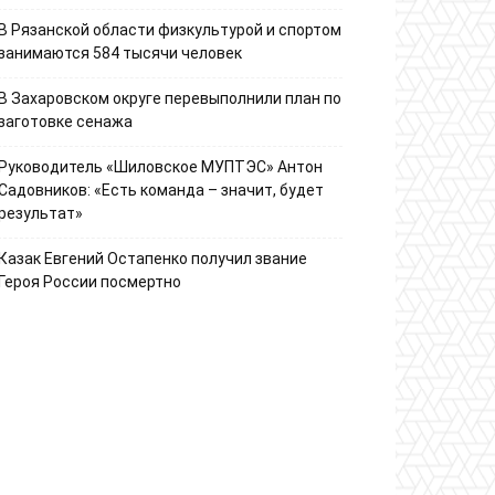
В Рязанской области физкультурой и спортом
занимаются 584 тысячи человек
В Захаровском округе перевыполнили план по
заготовке сенажа
Руководитель «Шиловское МУПТЭС» Антон
Садовников: «Есть команда – значит, будет
результат»
Казак Евгений Остапенко получил звание
Героя России посмертно