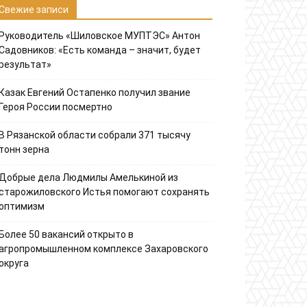
Свежие записи
Руководитель «Шиловское МУПТЭС» Антон
Садовников: «Есть команда – значит, будет
результат»
Казак Евгений Остапенко получил звание
Героя России посмертно
В Рязанской области собрали 371 тысячу
тонн зерна
Добрые дела Людмилы Амелькиной из
старожиловского Истья помогают сохранять
оптимизм
Более 50 вакансий открыто в
агропромышленном комплексе Захаровского
округа