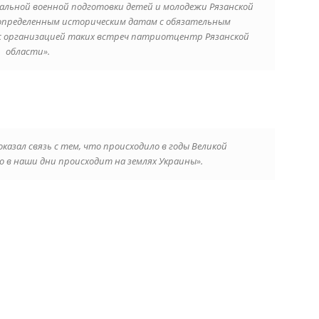
альной военной подготовки детей и молодежи Рязанской
 определенным историческим датам с обязательным
 с организацией таких встреч патриотцентр Рязанской
области».
казал связь с тем, что происходило в годы Великой
о в наши дни происходит на землях Украины».