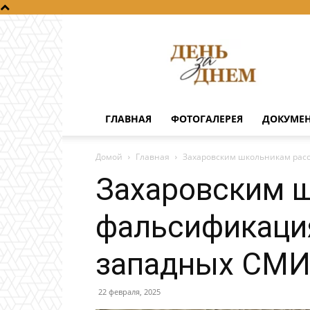
День
за
днем
ГЛАВНАЯ
ФОТОГАЛЕРЕЯ
ДОКУМЕ
Домой
Главная
Захаровским школьникам расс
Захаровским ш
фальсификация
западных СМИ
22 февраля, 2025