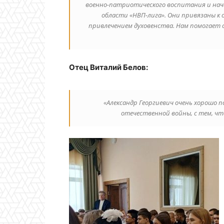
военно-патриотического воспитания и нач
области «НВП-лига». Они привязаны к
привлечением духовенства. Нам помогает
Отец Виталий Белов:
«Александр Георгиевич очень хорошо по
отечественной войны, с тем, чт