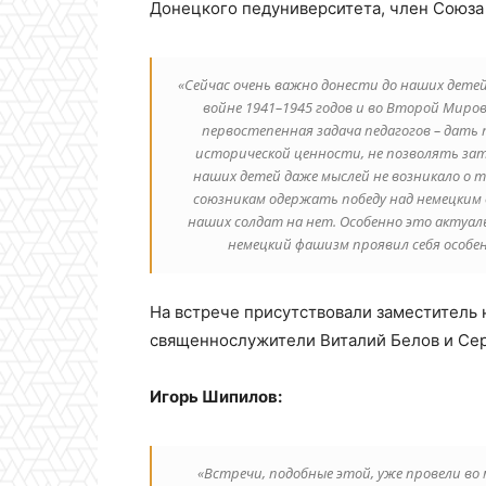
Донецкого педуниверситета, член Союз
«Сейчас очень важно донести до наших дете
войне 1941–1945 годов и во Второй Миро
первостепенная задача педагогов – дать
исторической ценности, не позволять за
наших детей даже мыслей не возникало о то
союзникам одержать победу над немецким
наших солдат на нет. Особенно это актуальн
немецкий фашизм проявил себя особенн
На встрече присутствовали заместитель 
священнослужители Виталий Белов и Сер
Игорь Шипилов:
«Встречи, подобные этой, уже провели во