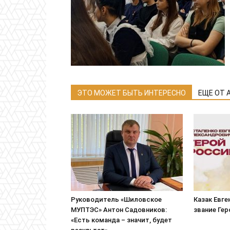
ЭТО МОЖЕТ БЫТЬ ИНТЕРЕСНО
ЕЩЕ ОТ 
Руководитель «Шиловское
Казак Евге
МУПТЭС» Антон Садовников:
звание Ге
«Есть команда – значит, будет