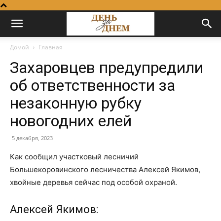
Домой
Главная
Захаровцев предупредили
об ответственности за
незаконную рубку
новогодних елей
5 декабря, 2023
Как сообщил участковый лесничий
Большекоровинского лесничества Алексей Якимов,
хвойные деревья сейчас под особой охраной.
Алексей Якимов: