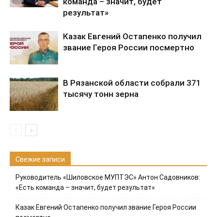
команда – значит, будет
результат»
Казак Евгений Остапенко получил
звание Героя России посмертно
В Рязанской области собрали 371
тысячу тонн зерна
Свежие записи
Руководитель «Шиловское МУПТЭС» Антон Садовников:
«Есть команда – значит, будет результат»
Казак Евгений Остапенко получил звание Героя России