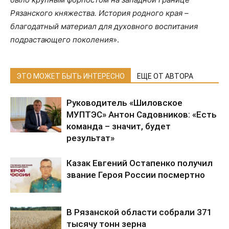
Рязанского княжества. История родного края –
благодатный материал для духовного воспитания
подрастающего поколения
».
ЭТО МОЖЕТ БЫТЬ ИНТЕРЕСНО
ЕЩЕ ОТ АВТОРА
Руководитель «Шиловское
МУПТЭС» Антон Садовников: «Есть
команда – значит, будет
результат»
Казак Евгений Остапенко получил
звание Героя России посмертно
В Рязанской области собрали 371
тысячу тонн зерна