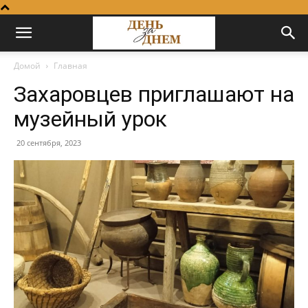
Домой
Главная
Захаровцев приглашают на
музейный урок
20 сентября, 2023