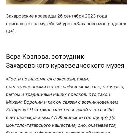
Захаровские краеведы 26 сентября 2023 года
приглашают на музейный урок «Захарово мое родное»
(0+).
Вера Козлова, сотрудник
Захаровского кураеведческого музея:
«
Гости познакомятся с экспозициями,
представленными в этнографическом зале, с жизнью,
бытом и традициями наших предков. Кто такой
Михаил Воронин и как он связан с возникновением
Захарова? Что такое махотка и какой угол в избе
считался «красным»? А Жокинское городище? До
монголо-татарского нашествия, оно, оказывается,
было крупным форпостом на западной границе