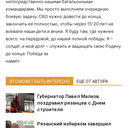
непосредственно нашими батальонными
командирами. Мы просто выполняли очередную
боевую задачу. СВО нужно довести до конца,
закончить ее полностью, чтобы через 15-20 лет не
воевали наши дети и внуки. Я буду там, где нужнее
всего: на передовой, до нашей полной победы. Я –
солдат, и мой долг – служить и защищать свою Родину
до конца. Победа за
нами!»
ЭТО МОЖЕТ БЫТЬ ИНТЕРЕСНО
ЕЩЕ ОТ АВТОРА
Губернатор Павел Малков
поздравил рязанцев с Днем
строителя
Рязанский избирком завершил