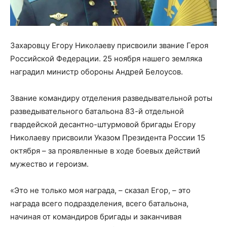
Захаровцу Егору Николаеву присвоили звание Героя
Российской Федерации. 25 ноября нашего земляка
наградил министр обороны Андрей Белоусов.
Звание командиру отделения разведывательной роты
разведывательного батальона 83-й отдельной
гвардейской десантно-штурмовой бригады Егору
Николаеву присвоили Указом Президента России 15
октября – за проявленные в ходе боевых действий
мужество и героизм.
«Это не только моя награда, – сказал Егор, – это
награда всего подразделения, всего батальона,
начиная от командиров бригады и заканчивая