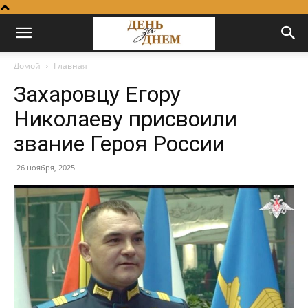
Домой
Главная
Захаровцу Егору
Николаеву присвоили
звание Героя России
26 ноября, 2025