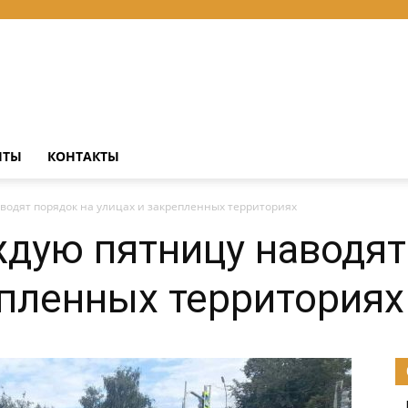
НТЫ
КОНТАКТЫ
водят порядок на улицах и закрепленных территориях
дую пятницу наводят
епленных территориях