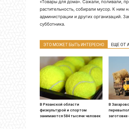
«Товары для дома». Сажали, поливали, п
растительность, собирали мусор. К ним
администрации и других организаций. З
субботника.
ЭТО МОЖЕТ БЫТЬ ИНТЕРЕСНО
ЕЩЕ ОТ 
В Рязанской области
В Захаровс
физкультурой и спортом
перевыпол
занимаются 584 тысячи человек
заготовке