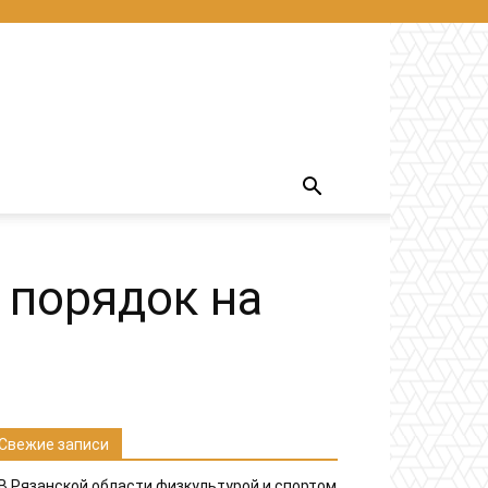
 порядок на
Свежие записи
В Рязанской области физкультурой и спортом