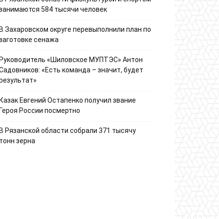
занимаются 584 тысячи человек
В Захаровском округе перевыполнили план по
заготовке сенажа
Руководитель «Шиловское МУПТЭС» Антон
Садовников: «Есть команда – значит, будет
результат»
Казак Евгений Остапенко получил звание
Героя России посмертно
В Рязанской области собрали 371 тысячу
тонн зерна