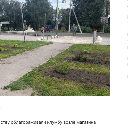
.
йству облагораживали клумбу возле магазина