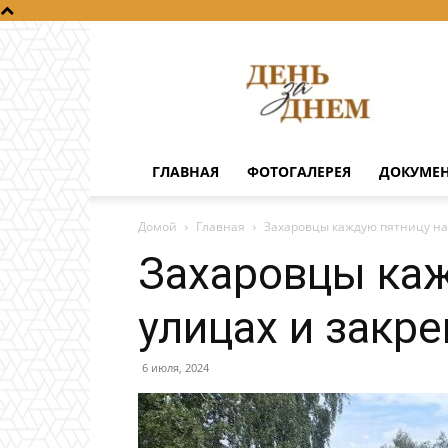
День
за
днем
ГЛАВНАЯ
ФОТОГАЛЕРЕЯ
ДОКУМЕ
Домой
Главная
Захаровцы каждую пятницу на
Захаровцы каж
улицах и закр
6 июля, 2024