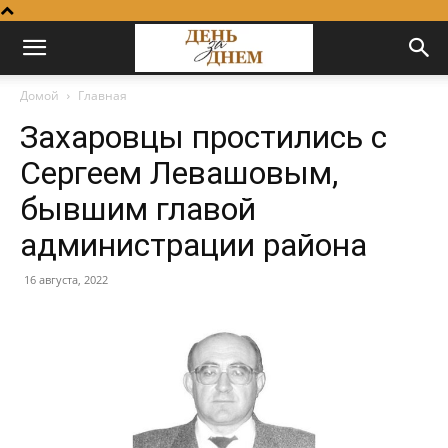
Домой
Главная
Захаровцы простились с
Сергеем Левашовым,
бывшим главой
администрации района
16 августа, 2022