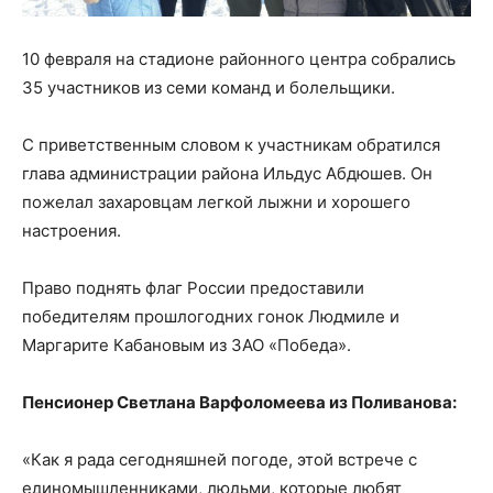
10 февраля на стадионе районного центра собрались
35 участников из семи команд и болельщики.
С приветственным словом к участникам обратился
глава администрации района Ильдус Абдюшев. Он
пожелал захаровцам легкой лыжни и хорошего
настроения.
Право поднять флаг России предоставили
победителям прошлогодних гонок Людмиле и
Маргарите Кабановым из ЗАО «Победа».
Пенсионер Светлана Варфоломеева из Поливанова:
«Как я рада сегодняшней погоде, этой встрече с
единомышленниками, людьми, которые любят