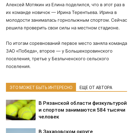
Алексей Мотякин из Елина поделился, что в этот раз в
их команде новичок — Ирина Терентьева. Ирина в
молодости занималась горнолыжным спортом. Сейчас
решила проверить свои силы на местном стадионе.
По итогам соревнований первое место заняла команда
ЗАО «Победа», второе — у Большекоровинского
поселения, третье у Безлыченского сельского
поселения.
ЭТО МОЖЕТ БЫТЬ ИНТЕРЕСНО
ЕЩЕ ОТ АВТОРА
В Рязанской области физкультурой
и спортом занимаются 584 тысячи
человек
В Захаровском округе