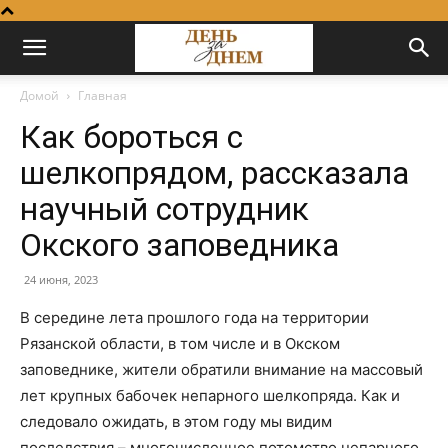
Домой
Главная
Как бороться с
шелкопрядом, рассказала
научный сотрудник
Oкского заповедника
24 июня, 2023
В середине лета прошлого года на территории
Рязанской области, в том числе и в Окском
заповеднике, жители обратили внимание на массовый
лет крупных бабочек непарного шелкопряда. Как и
следовало ожидать, в этом году мы видим
последствия – многочисленное потомство непарного