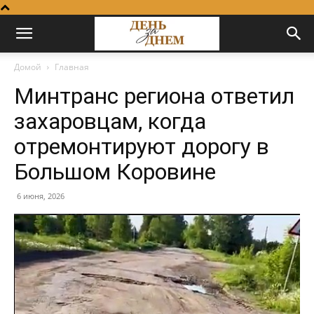
Домой
Главная
Минтранс региона ответил
захаровцам, когда
отремонтируют дорогу в
Большом Коровине
6 июня, 2026